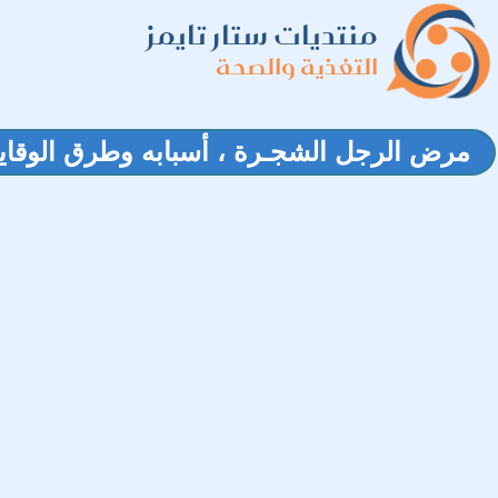
منتديات ستار تايمز
التغذية والصحة
مرض الرجل الشجـرة ، أسبابه وطرق الوقاية