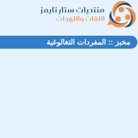
منتديات ستار تايمز
اللغات واللهجات
مخبز :: المفردات التغالوغية