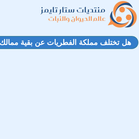
منتديات ستار تايمز
عالم الحيوان والنبات
هل تختلف مملكة الفطريات عن بقية ممالك 