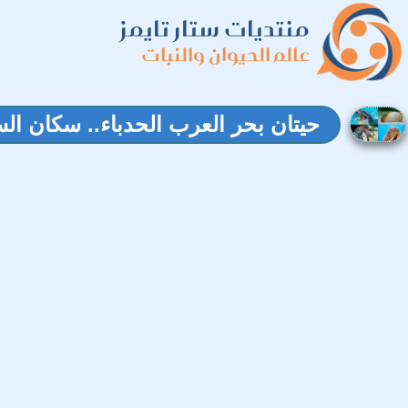
منتديات ستار تايمز
عالم الحيوان والنبات
حيتان بحر العرب الحدباء.. سكان السا