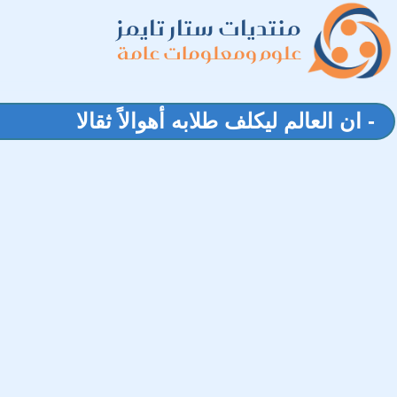
منتديات ستار تايمز
علوم ومعلومات عامة
- ان العالم ليكلف طلابه أهوالاً ثقالا