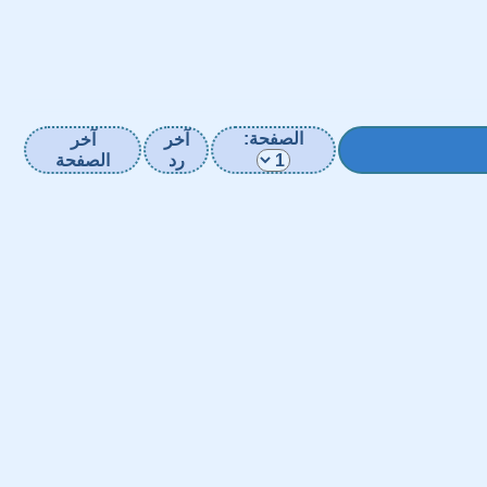
الصفحة:
آخر
آخر
رد
الصفحة