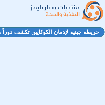
منتديات ستار تايمز
التغذية والصحة
خريطة جينية لإدمان الكوكايين تكشف دوراً مف