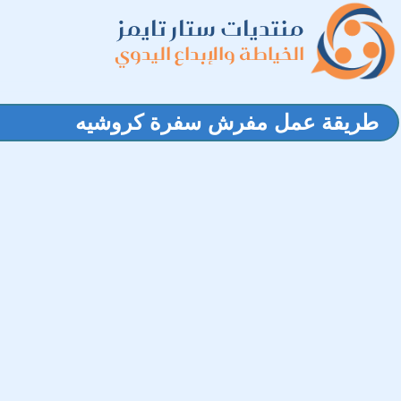
منتديات ستار تايمز
الخياطة والإبداع اليدوي
طريقة عمل مفرش سفرة كروشيه