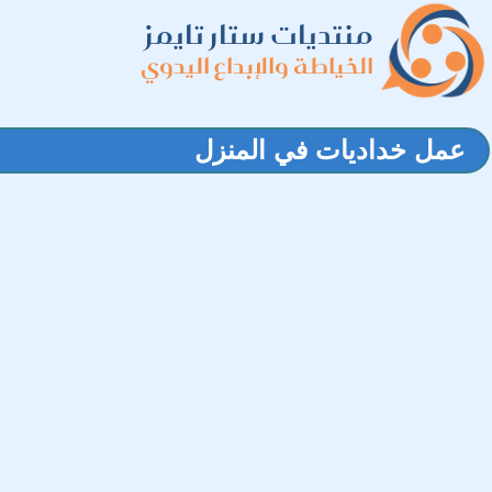
منتديات ستار تايمز
الخياطة والإبداع اليدوي
عمل خداديات في المنزل