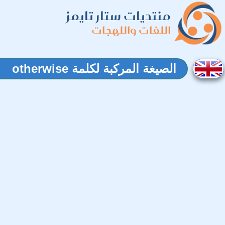
منتديات ستار تايمز
اللغات واللهجات
الصيغة المركبة لكلمة otherwise