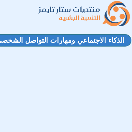
منتديات ستار تايمز
التنمية البشرية
الذكاء الاجتماعي ومهارات التواصل الشخص