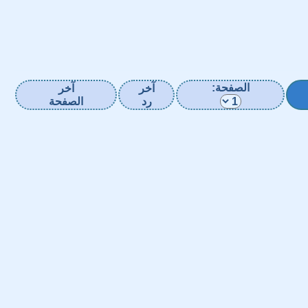
الصفحة:
آخر
آخر
رد
الصفحة