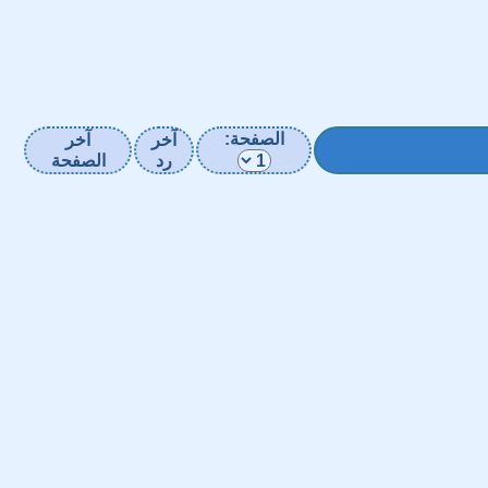
الصفحة:
آخر
آخر
رد
الصفحة