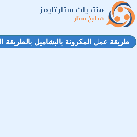
منتديات ستار تايمز
مطبخ ستار
طريقة عمل المكرونة بالبشاميل بالطريقة ا