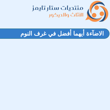
منتديات ستار تايمز
الأثاث والديكور
الاضآءة أيهما أفضل في غرف النوم