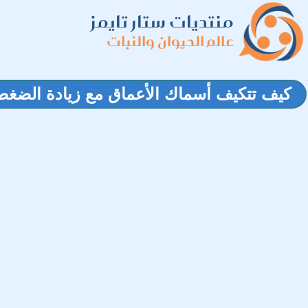
منتديات ستار تايمز
عالم الحيوان والنبات
كيف تتكيف أسماك الأعماق مع زيادة الضغط