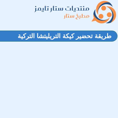
منتديات ستار تايمز
مطبخ ستار
طريقة تحضير كيكة التريليتشا التركية