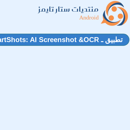
منتديات ستار تايمز
Android
تطبيق ـ SmartShots: AI Screenshot &OCR