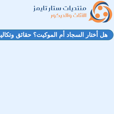
منتديات ستار تايمز
الأثاث والديكور
هل أختار السجاد أم الموكيت؟ حقائق وتكال