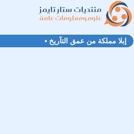
منتديات ستار تايمز
علوم ومعلومات عامة
إبلا مملكة من عمق التآريخ •