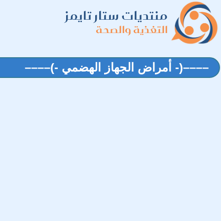
منتديات ستار تايمز
التغذية والصحة
––––(- أمراض الجهاز الهضمي -)––––