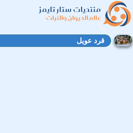
منتديات ستار تايمز
عالم الحيوان والنبات
قرد عويل