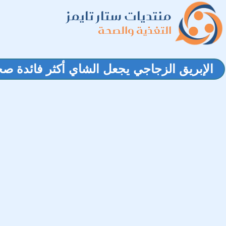
منتديات ستار تايمز
التغذية والصحة
الإبريق الزجاجي يجعل الشاي أكثر فائدة صحي