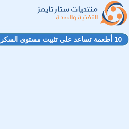
منتديات ستار تايمز
التغذية والصحة
10 أطعمة تساعد على تثبيت مستوى السكر في الجسم لساعات أطول