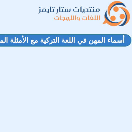
منتديات ستار تايمز
اللغات واللهجات
أسماء المهن في اللغة التركية مع الأمثلة ال