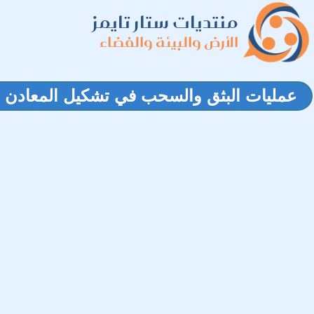
منتديات ستار تايمز
الأرض والبيئة والفضاء
عمليات البثق والسحب في تشكيل المعادن