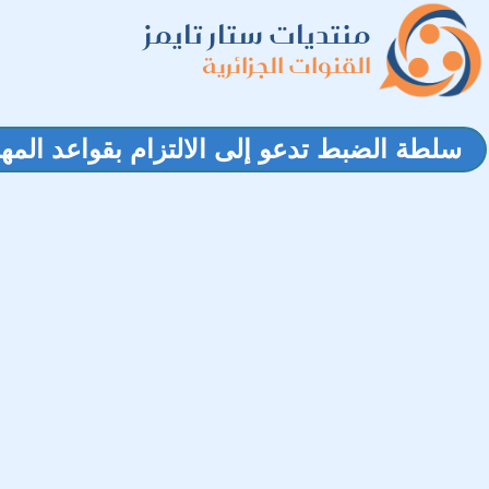
منتديات ستار تايمز
القنوات الجزائرية
سلطة الضبط تدعو إلى الالتزام بقواعد المهنة وتعلق بث 