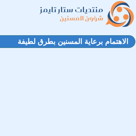
منتديات ستار تايمز
شؤون المسنين
الاهتمام برعاية المسنين بطرق لطيفة