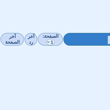
الصفحة:
آخر
آخر
رد
الصفحة