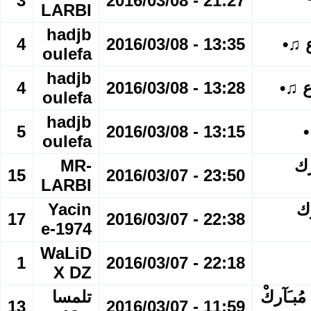
3
21:27 - 2016/03/08
LARBI
hadjb
ع ♫•
13:35 - 2016/03/08
4
oulefa
hadjb
ع ♫•
13:28 - 2016/03/08
4
oulefa
hadjb
•
13:15 - 2016/03/08
5
oulefa
؛؛ العدد 471 مبارك
MR-
15
23:50 - 2016/03/07
LARBI
 -523 - مبارك
Yacin
17
22:38 - 2016/03/07
e-1974
WaLiD
1
22:18 - 2016/03/07
X DZ
س 2016 [•] [ آلفْ مُبـَآركْ
تلمسا
13
11:59 - 2016/03/07