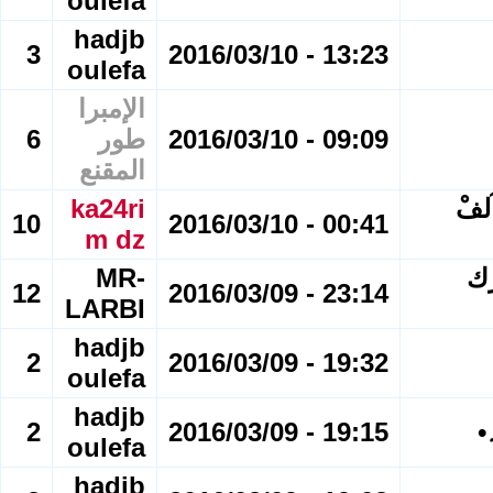
oulefa
hadjb
3
13:23 - 2016/03/10
oulefa
الإمبرا
09:09 - 2016/03/10
طور
6
المقنع
ـآرس 2016 [•] [ آلفْ
ka24ri
10
00:41 - 2016/03/10
m dz
؛؛ العدد 473 مبارك
MR-
12
23:14 - 2016/03/09
LARBI
hadjb
2
19:32 - 2016/03/09
oulefa
hadjb
•
19:15 - 2016/03/09
2
oulefa
hadjb