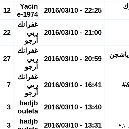
 -525 - مبارك
Yacin
12
22:25 - 2016/03/10
e-1974
غفرانك
21:00 - 2016/03/10
ربي
22
أرجو
غفرانك
 ياشجن
20:59 - 2016/03/10
ربي
27
أرجو
غفرانك
&#
16:41 - 2016/03/10
ربي
7
أرجو
hadjb
3
13:40 - 2016/03/10
oulefa
hadjb
 ♫•
13:31 - 2016/03/10
3