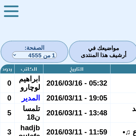
الصفحة:
مواضيعك في
أرشيف هذا المنتدى
التاريخ
الكاتب
ردود
ابراهيم
0
05:32 - 2016/03/16
لوچارو
19:05 - 2016/03/11
المدير
0
د
تلمسا
5
13:48 - 2016/03/11
ن18
hadjb
ع ♫•
11:59 - 2016/03/11
3