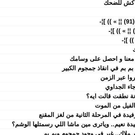
اكش للضحك
-
معنا و احصل على وسامك